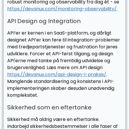
robust monitoring og observability fra dag ét - se
https://devanux.com/monitoring-observability/
.
API Design og Integration
API’er er kernen i en SaaS-platform, og dårligt
designet API’er kan føre til integration-problemer
med tredjepartstjenester og frustration for jeres
udviklere. Forcer et API-først tilgang, og design
API'erne med tanke på fremtidig udvidelse og
brugervenlighed. Læs mere om API design
https://devanux.com/api-design-i-praksis/
.
Manglende standardisering og konsistens i API-
implementeringen skaber desuden unødvendig
kompleksitet.
Sikkerhed som en eftertanke
Sikkerhed må aldrig være en eftertanke.
Indarbejd sikkerhedsbestemmelser i alle faser af