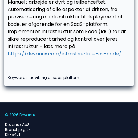
Manuelt arbejde er dyrt og fejlbehæftet.
Automatisering af alle aspekter af driften, fra
provisionering af infrastruktur til deployment af
kode, er afgørende for en SaaS-platform.
Implementer Infrastruktur som Kode (IaC) for at
sikre reproducerbarhed og kontrol over jeres
infrastruktur – læs mere på
https://devanux.com/infrastructure-as-code/
.
Keywords: udvikling af saas platform
© 2026 Devanux
Devanux ApS
Branebjerg 24
DK-5471