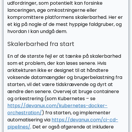
udfordringer, som potentielt kan forsinke
lanceringen, øge omkostningerne eller
kompromittere platformens skalerbarhed. Her er
et kig på nogle af de mest hyppige faldgruber, og
hvordan I kan undgå dem.
Skalerbarhed fra start
En af de største fejl er at tænke på skalerbarhed
som et problem, der kan løses senere. Hvis
arkitekturen ikke er designet til at håndtere
voksende datamængder og brugerbelastning fra
starten, vil det være tidskrævende og dyrt at
ændre den senere. Overvej at bruge containere
og orkestrering (som Kubernetes – se
https://devanux.com/kubernetes-docker-
orchestration/
) fra starten, og implementer
automatisering via
https://devanux.com/ci-cd-
pipelines/
. Det er også afgørende at inkludere