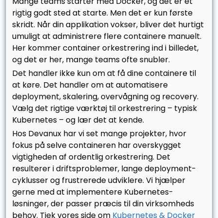
Mange teams starter med Docker, og det er et
rigtig godt sted at starte. Men det er kun første
skridt. Når din applikation vokser, bliver det hurtigt
umuligt at administrere flere containere manuelt.
Her kommer container orkestrering ind i billedet,
og det er her, mange teams ofte snubler.
Det handler ikke kun om at få dine containere til
at køre. Det handler om at automatisere
deployment, skalering, overvågning og recovery.
Vælg det rigtige værktøj til orkestrering – typisk
Kubernetes – og lær det at kende.
Hos Devanux har vi set mange projekter, hvor
fokus på selve containeren har overskygget
vigtigheden af ordentlig orkestrering. Det
resulterer i driftsproblemer, lange deployment-
cyklusser og frustrerede udviklere. Vi hjælper
gerne med at implementere Kubernetes-
løsninger, der passer præcis til din virksomheds
behov. Tjek vores side om
Kubernetes & Docker