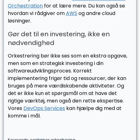
Orchestration
for at lære mere. Du kan også se
hvordan vi rådgiver om
AWS
og andre cloud
løsninger.
Gør det til en investering, ikke en
nødvendighed
Orkestrering bør ikke ses som en ekstra opgave,
men som en strategisk investering i din
softwareudviklingsproces. Korrekt
implementering frigør tid og ressourcer, der kan
bruges på mere værdiskabende aktiviteter. Og
det er ikke kun et spørgsmål om at have det
rigtige værktøj, men også den rette ekspertise.
Vores
DevOps Services
kan hjælpe dig med at
komme i mål.
Keywords: container orkestrering