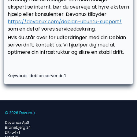
ekspertise internt, bør du overveje at hyre ekstern
hjælp eller konsulenter. Devanux tilbyder
https://devanux.com/debian-ubuntu-support/
som en del af vores servicedækning.
Hvis du står over for udfordringer med din Debian
serverdrift, kontakt os. Vi hjælper dig med at
optimere din infrastruktur og sikre en stabil drift.
Keywords: debian server drift
© 2026 Devanux
Devanux ApS
Branebjerg 24
DK-5471