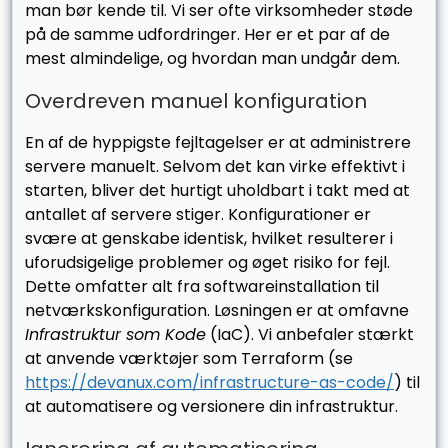
man bør kende til. Vi ser ofte virksomheder støde
på de samme udfordringer. Her er et par af de
mest almindelige, og hvordan man undgår dem.
Overdreven manuel konfiguration
En af de hyppigste fejltagelser er at administrere
servere manuelt. Selvom det kan virke effektivt i
starten, bliver det hurtigt uholdbart i takt med at
antallet af servere stiger. Konfigurationer er
svære at genskabe identisk, hvilket resulterer i
uforudsigelige problemer og øget risiko for fejl.
Dette omfatter alt fra softwareinstallation til
netværkskonfiguration. Løsningen er at omfavne
Infrastruktur som Kode
(IaC). Vi anbefaler stærkt
at anvende værktøjer som Terraform (se
https://devanux.com/infrastructure-as-code/
) til
at automatisere og versionere din infrastruktur.