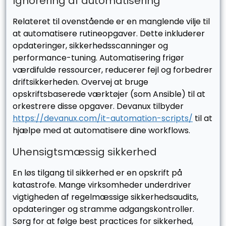
Ignorering af automatisering
Relateret til ovenstående er en manglende vilje til
at automatisere rutineopgaver. Dette inkluderer
opdateringer, sikkerhedsscanninger og
performance-tuning. Automatisering frigør
værdifulde ressourcer, reducerer fejl og forbedrer
driftsikkerheden. Overvej at bruge
opskriftsbaserede værktøjer (som Ansible) til at
orkestrere disse opgaver. Devanux tilbyder
https://devanux.com/it-automation-scripts/
til at
hjælpe med at automatisere dine workflows.
Uhensigtsmæssig sikkerhed
En løs tilgang til sikkerhed er en opskrift på
katastrofe. Mange virksomheder underdriver
vigtigheden af regelmæssige sikkerhedsaudits,
opdateringer og stramme adgangskontroller.
Sørg for at følge best practices for sikkerhed,