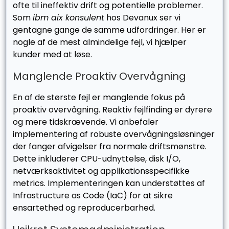
ofte til ineffektiv drift og potentielle problemer.
Som
ibm aix konsulent
hos Devanux ser vi
gentagne gange de samme udfordringer. Her er
nogle af de mest almindelige fejl, vi hjælper
kunder med at løse.
Manglende Proaktiv Overvågning
En af de største fejl er manglende fokus på
proaktiv overvågning. Reaktiv fejlfinding er dyrere
og mere tidskrævende. Vi anbefaler
implementering af robuste overvågningsløsninger
der fanger afvigelser fra normale driftsmønstre.
Dette inkluderer CPU-udnyttelse, disk I/O,
netværksaktivitet og applikationsspecifikke
metrics. Implementeringen kan understøttes af
Infrastructure as Code (IaC) for at sikre
ensartethed og reproducerbarhed.