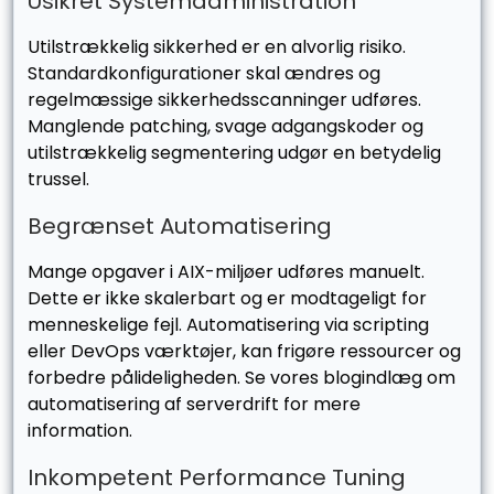
Usikret Systemadministration
Utilstrækkelig sikkerhed er en alvorlig risiko.
Standardkonfigurationer skal ændres og
regelmæssige sikkerhedsscanninger udføres.
Manglende patching, svage adgangskoder og
utilstrækkelig segmentering udgør en betydelig
trussel.
Begrænset Automatisering
Mange opgaver i AIX-miljøer udføres manuelt.
Dette er ikke skalerbart og er modtageligt for
menneskelige fejl. Automatisering via scripting
eller DevOps værktøjer, kan frigøre ressourcer og
forbedre pålideligheden. Se vores blogindlæg om
automatisering af serverdrift for mere
information.
Inkompetent Performance Tuning