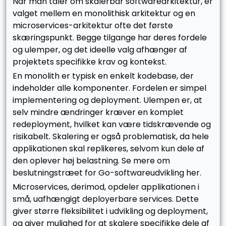
Når man taler om skalerbar softwarearkitektur, er
valget mellem en monolithisk arkitektur og en
microservices-arkitektur ofte det første
skæringspunkt. Begge tilgange har deres fordele
og ulemper, og det ideelle valg afhænger af
projektets specifikke krav og kontekst.
En monolith er typisk en enkelt kodebase, der
indeholder alle komponenter. Fordelen er simpel
implementering og deployment. Ulempen er, at
selv mindre ændringer kræver en komplet
redeployment, hvilket kan være tidskrævende og
risikabelt. Skalering er også problematisk, da hele
applikationen skal replikeres, selvom kun dele af
den oplever høj belastning. Se mere om
beslutningstræet for Go-softwareudvikling her.
Microservices, derimod, opdeler applikationen i
små, uafhængigt deployerbare services. Dette
giver større fleksibilitet i udvikling og deployment,
og giver mulighed for at skalere specifikke dele af