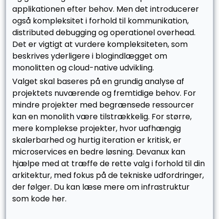
applikationen efter behov. Men det introducerer
også kompleksitet i forhold til kommunikation,
distributed debugging og operationel overhead.
Det er vigtigt at vurdere kompleksiteten, som
beskrives yderligere i blogindlægget om
monolitten og cloud-native udvikling.
Valget skal baseres på en grundig analyse af
projektets nuværende og fremtidige behov. For
mindre projekter med begrænsede ressourcer
kan en monolith være tilstrækkelig. For større,
mere komplekse projekter, hvor uafhængig
skalerbarhed og hurtig iteration er kritisk, er
microservices en bedre løsning. Devanux kan
hjælpe med at træffe de rette valg i forhold til din
arkitektur, med fokus på de tekniske udfordringer,
der følger. Du kan læse mere om infrastruktur
som kode her.