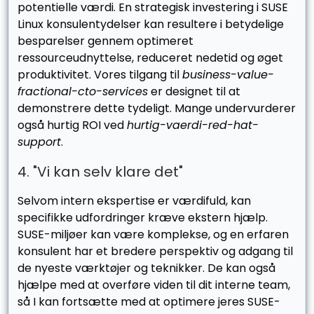
potentielle værdi. En strategisk investering i SUSE
Linux konsulentydelser kan resultere i betydelige
besparelser gennem optimeret
ressourceudnyttelse, reduceret nedetid og øget
produktivitet. Vores tilgang til
business-value-
fractional-cto-services
er designet til at
demonstrere dette tydeligt. Mange undervurderer
også hurtig ROI ved
hurtig-vaerdi-red-hat-
support
.
4. "Vi kan selv klare det"
Selvom intern ekspertise er værdifuld, kan
specifikke udfordringer kræve ekstern hjælp.
SUSE-miljøer kan være komplekse, og en erfaren
konsulent har et bredere perspektiv og adgang til
de nyeste værktøjer og teknikker. De kan også
hjælpe med at overføre viden til dit interne team,
så I kan fortsætte med at optimere jeres SUSE-