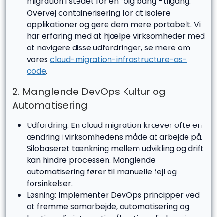
migration i stedet for en "big bang"-tilgang.
Overvej containerisering for at isolere
applikationer og gøre dem mere portabelt. Vi
har erfaring med at hjælpe virksomheder med
at navigere disse udfordringer, se mere om
vores
cloud-migration-infrastructure-as-
code
.
2. Manglende DevOps Kultur og
Automatisering
Udfordring: En cloud migration kræver ofte en
ændring i virksomhedens måde at arbejde på.
Silobaseret tænkning mellem udvikling og drift
kan hindre processen. Manglende
automatisering fører til manuelle fejl og
forsinkelser.
Løsning: Implementer DevOps principper ved
at fremme samarbejde, automatisering og