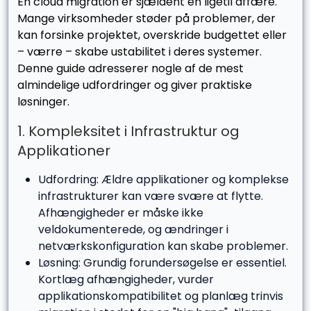
En cloud migration er sjældent en ligetil affære.
Mange virksomheder støder på problemer, der
kan forsinke projektet, overskride budgettet eller
– værre – skabe ustabilitet i deres systemer.
Denne guide adresserer nogle af de mest
almindelige udfordringer og giver praktiske
løsninger.
1. Kompleksitet i Infrastruktur og
Applikationer
Udfordring: Ældre applikationer og komplekse
infrastrukturer kan være svære at flytte.
Afhængigheder er måske ikke
veldokumenterede, og ændringer i
netværkskonfiguration kan skabe problemer.
Løsning: Grundig forundersøgelse er essentiel.
Kortlæg afhængigheder, vurder
applikationskompatibilitet og planlæg trinvis