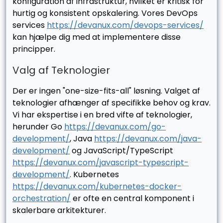
konfiguration af infrastruktur, hvilket er kritisk for
hurtig og konsistent opskalering. Vores DevOps
services
https://devanux.com/devops-services/
kan hjælpe dig med at implementere disse
principper.
Valg af Teknologier
Der er ingen "one-size-fits-all" løsning. Valget af
teknologier afhænger af specifikke behov og krav.
Vi har ekspertise i en bred vifte af teknologier,
herunder Go
https://devanux.com/go-
development/
, Java
https://devanux.com/java-
development/
og JavaScript/TypeScript
https://devanux.com/javascript-typescript-
development/
. Kubernetes
https://devanux.com/kubernetes-docker-
orchestration/
er ofte en central komponent i
skalerbare arkitekturer.