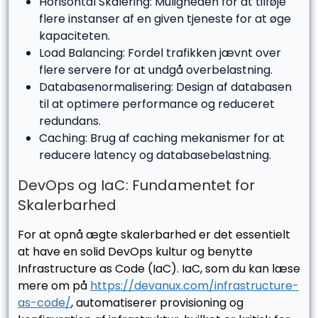
Horisontal Skalering: Muligheden for at tilføje
flere instanser af en given tjeneste for at øge
kapaciteten.
Load Balancing: Fordel trafikken jævnt over
flere servere for at undgå overbelastning.
Databasenormalisering: Design af databasen
til at optimere performance og reduceret
redundans.
Caching: Brug af caching mekanismer for at
reducere latency og databasebelastning.
DevOps og IaC: Fundamentet for
Skalerbarhed
For at opnå ægte skalerbarhed er det essentielt
at have en solid DevOps kultur og benytte
Infrastructure as Code (IaC). IaC, som du kan læse
mere om på
https://devanux.com/infrastructure-
as-code/
, automatiserer provisioning og