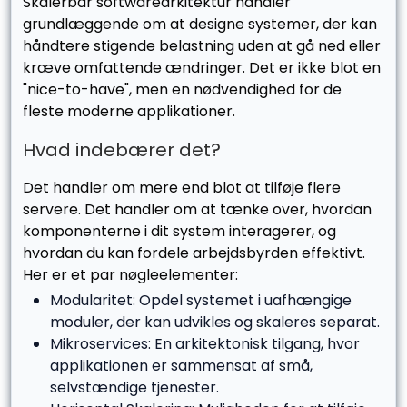
Skalerbar softwarearkitektur handler
grundlæggende om at designe systemer, der kan
håndtere stigende belastning uden at gå ned eller
kræve omfattende ændringer. Det er ikke blot en
"nice-to-have", men en nødvendighed for de
fleste moderne applikationer.
Hvad indebærer det?
Det handler om mere end blot at tilføje flere
servere. Det handler om at tænke over, hvordan
komponenterne i dit system interagerer, og
hvordan du kan fordele arbejdsbyrden effektivt.
Her er et par nøgleelementer:
Modularitet: Opdel systemet i uafhængige
moduler, der kan udvikles og skaleres separat.
Mikroservices: En arkitektonisk tilgang, hvor
applikationen er sammensat af små,
selvstændige tjenester.